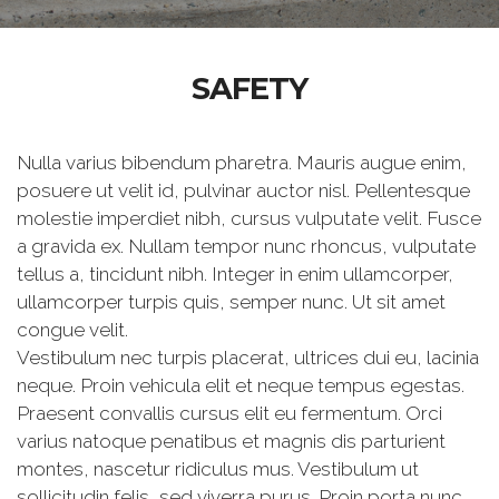
SAFETY
Nulla varius bibendum pharetra. Mauris augue enim,
posuere ut velit id, pulvinar auctor nisl. Pellentesque
molestie imperdiet nibh, cursus vulputate velit. Fusce
a gravida ex. Nullam tempor nunc rhoncus, vulputate
tellus a, tincidunt nibh. Integer in enim ullamcorper,
ullamcorper turpis quis, semper nunc. Ut sit amet
congue velit.
Vestibulum nec turpis placerat, ultrices dui eu, lacinia
neque. Proin vehicula elit et neque tempus egestas.
Praesent convallis cursus elit eu fermentum. Orci
varius natoque penatibus et magnis dis parturient
montes, nascetur ridiculus mus. Vestibulum ut
sollicitudin felis, sed viverra purus. Proin porta nunc